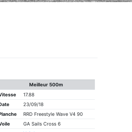
Meilleur 500m
Vitesse
17.88
Date
23/09/18
Planche
RRD Freestyle Wave V4 90
Voile
GA Sails Cross 6