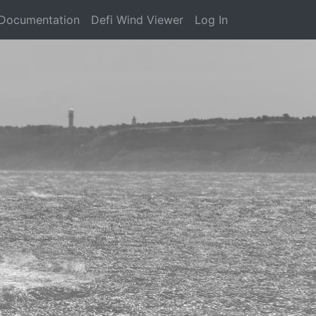
Documentation
Defi Wind Viewer
Log In