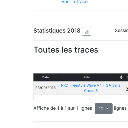
Voir la trace
Statistiques 2018
Sessio
Toutes les traces
Date
Rider
RRD Freestyle Wave V4 - GA Sails
23/09/2018
Cross 6
Affiche de 1 à 1 sur 1 lignes
lignes
10