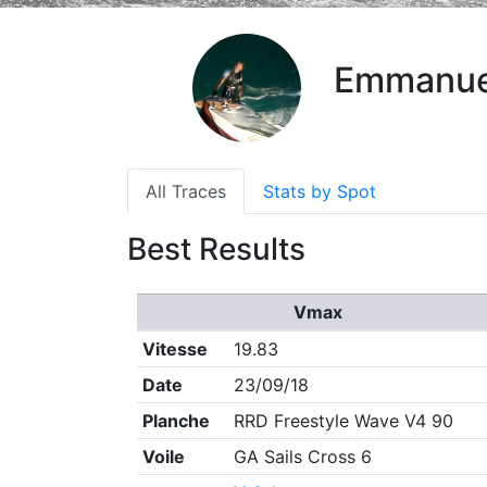
Emmanue
All Traces
Stats by Spot
Best Results
Vmax
Vitesse
19.83
Date
23/09/18
Planche
RRD Freestyle Wave V4 90
Voile
GA Sails Cross 6