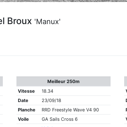
l Broux
'Manux'
Meilleur 250m
Vitesse
18.34
Date
23/09/18
Planche
RRD Freestyle Wave V4 90
Voile
GA Sails Cross 6