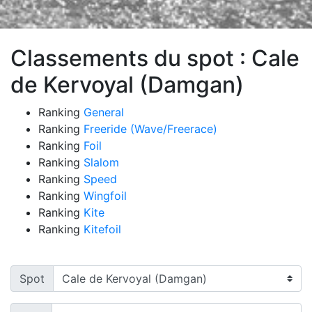
Classements du spot : Cale
de Kervoyal (Damgan)
Ranking
General
Ranking
Freeride (Wave/Freerace)
Ranking
Foil
Ranking
Slalom
Ranking
Speed
Ranking
Wingfoil
Ranking
Kite
Ranking
Kitefoil
Spot