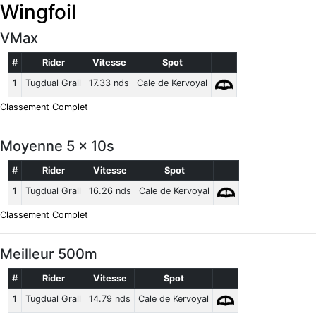
Wingfoil
VMax
#
Rider
Vitesse
Spot
1
Tugdual Grall
17.33 nds
Cale de Kervoyal
Classement Complet
Moyenne 5 x 10s
#
Rider
Vitesse
Spot
1
Tugdual Grall
16.26 nds
Cale de Kervoyal
Classement Complet
Meilleur 500m
#
Rider
Vitesse
Spot
1
Tugdual Grall
14.79 nds
Cale de Kervoyal