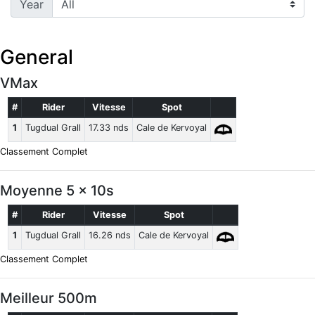
Year
General
VMax
#
Rider
Vitesse
Spot
1
Tugdual Grall
17.33 nds
Cale de Kervoyal
Classement Complet
Moyenne 5 x 10s
#
Rider
Vitesse
Spot
1
Tugdual Grall
16.26 nds
Cale de Kervoyal
Classement Complet
Meilleur 500m