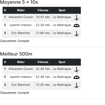
Moyenne 5 x 10s
#
Rider
Vitesse
Spot
1
Alexandre Cousin
33.61 nds
La Madrague
2
quentin mateos
22.28 nds
La Madrague
3
Eric Blanchet
21.68 nds
La Madrague
Classement Complet
Meilleur 500m
#
Rider
Vitesse
Spot
1
Alexandre Cousin
32.49 nds
La Madrague
2
quentin mateos
22.48 nds
La Madrague
3
Eric Blanchet
21.30 nds
La Madrague
Classement Complet