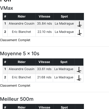
VMax
#
Rider
Vitesse
Spot
1
Alexandre Cousin
35.84 nds
La Madrague
2
Eric Blanchet
22.10 nds
La Madrague
Classement Complet
Moyenne 5 x 10s
#
Rider
Vitesse
Spot
1
Alexandre Cousin
33.61 nds
La Madrague
2
Eric Blanchet
21.68 nds
La Madrague
Classement Complet
Meilleur 500m
#
Rider
Vitesse
Spot