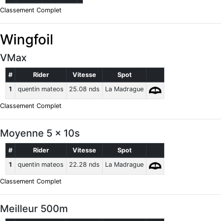
Classement Complet
Wingfoil
VMax
#
Rider
Vitesse
Spot
1
quentin mateos
25.08 nds
La Madrague
Classement Complet
Moyenne 5 x 10s
#
Rider
Vitesse
Spot
1
quentin mateos
22.28 nds
La Madrague
Classement Complet
Meilleur 500m