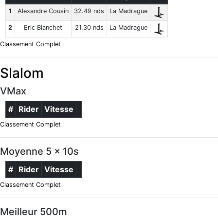
1
Alexandre Cousin
32.49 nds
La Madrague
2
Eric Blanchet
21.30 nds
La Madrague
Classement Complet
Slalom
VMax
#
Rider
Vitesse
Classement Complet
Moyenne 5 x 10s
#
Rider
Vitesse
Classement Complet
Meilleur 500m