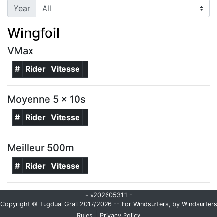
Year
Wingfoil
VMax
#
Rider
Vitesse
Moyenne 5 x 10s
#
Rider
Vitesse
Meilleur 500m
#
Rider
Vitesse
- v20260531.1 -
Copyright © Tugdual Grall 2017/2026 -- For Windsurfers, by Windsurfers
|
Rules
Privacy Policy