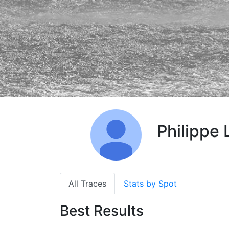
Philippe
All Traces
Stats by Spot
Best Results