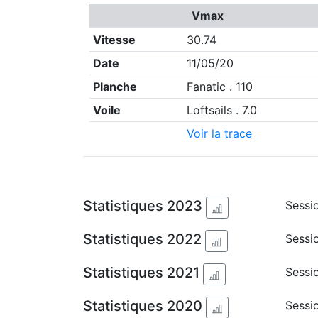
Vmax
Vitesse
30.74
Date
11/05/20
Planche
Fanatic . 110
Voile
Loftsails . 7.0
Voir la trace
Statistiques 2023
Sessio
Statistiques 2022
Sessio
Statistiques 2021
Sessi
Statistiques 2020
Sessi