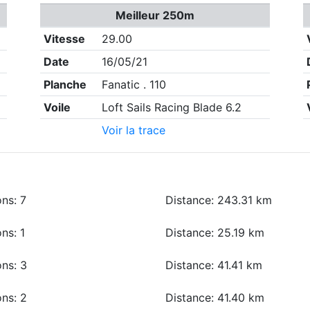
Meilleur 250m
Vitesse
29.00
Date
16/05/21
Planche
Fanatic . 110
Voile
Loft Sails Racing Blade 6.2
Voir la trace
ns: 7
Distance: 243.31 km
ns: 1
Distance: 25.19 km
ons: 3
Distance: 41.41 km
ons: 2
Distance: 41.40 km