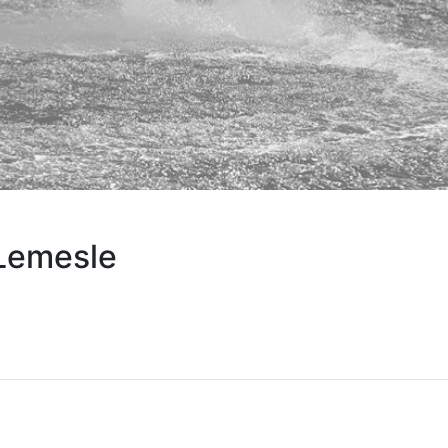
 Lemesle