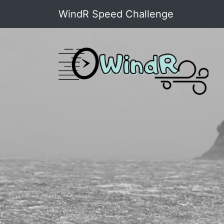
WindR Speed Challenge