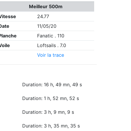
Meilleur 500m
Vitesse
24.77
Date
11/05/20
Planche
Fanatic . 110
Voile
Loftsails . 7.0
Voir la trace
Duration: 16 h, 49 mn, 49 s
Duration: 1 h, 52 mn, 52 s
Duration: 3 h, 9 mn, 9 s
Duration: 3 h, 35 mn, 35 s