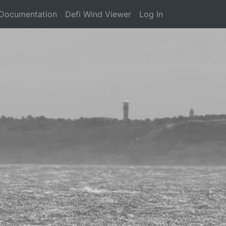
Documentation
Defi Wind Viewer
Log In