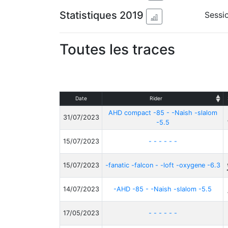
Statistiques 2019
Sessio
Toutes les traces
Date
Rider
AHD compact -85 - -Naish -slalom
31/07/2023
-5.5
15/07/2023
- - - - - -
15/07/2023
-fanatic -falcon - -loft -oxygene -6.3
14/07/2023
-AHD -85 - -Naish -slalom -5.5
17/05/2023
- - - - - -