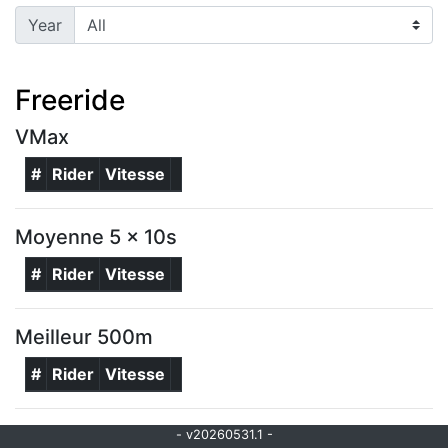
Year
Freeride
VMax
#
Rider
Vitesse
Moyenne 5 x 10s
#
Rider
Vitesse
Meilleur 500m
#
Rider
Vitesse
- v20260531.1 -