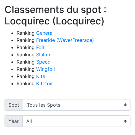
Classements du spot :
Locquirec (Locquirec)
Ranking
General
Ranking
Freeride (Wave/Freerace)
Ranking
Foil
Ranking
Slalom
Ranking
Speed
Ranking
Wingfoil
Ranking
Kite
Ranking
Kitefoil
Spot
Year