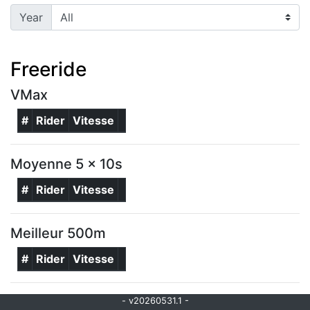
Year
Freeride
VMax
#
Rider
Vitesse
Moyenne 5 x 10s
#
Rider
Vitesse
Meilleur 500m
#
Rider
Vitesse
- v20260531.1 -