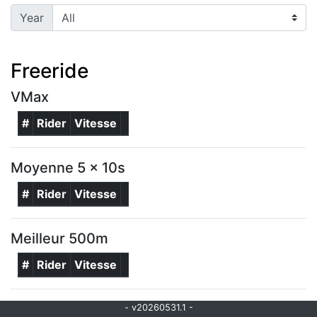
Year
Freeride
VMax
#
Rider
Vitesse
Moyenne 5 x 10s
#
Rider
Vitesse
Meilleur 500m
#
Rider
Vitesse
- v20260531.1 -