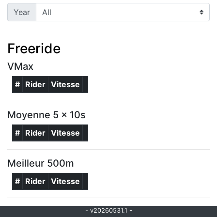
Year
Freeride
VMax
#
Rider
Vitesse
Moyenne 5 x 10s
#
Rider
Vitesse
Meilleur 500m
#
Rider
Vitesse
- v20260531.1 -