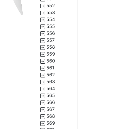
552
553
554
555
556
557
558
559
560
561
562
563
564
565
566
567
568
569