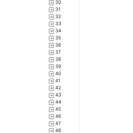
30
31
32
33
34
35
36
37
38
39
40
41
42
43
44
45
46
47
48