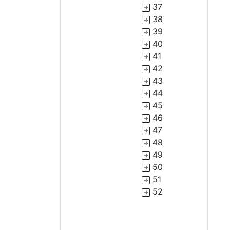
37
38
39
40
41
42
43
44
45
46
47
48
49
50
51
52