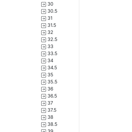
30
30.5
31
31.5
32
32.5
33
33.5
34
34.5
35
35.5
36
36.5
37
37.5
38
38.5
39