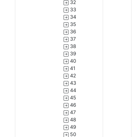
32
33
34
35
36
37
38
39
40
41
42
43
44
45
46
47
48
49
50