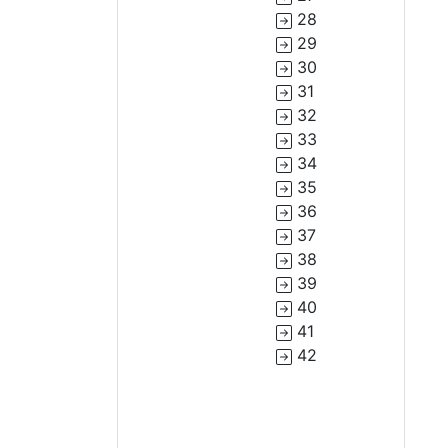
28
29
30
31
32
33
34
35
36
37
38
39
40
41
42