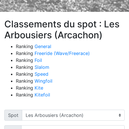
Classements du spot : Les
Arbousiers (Arcachon)
Ranking
General
Ranking
Freeride (Wave/Freerace)
Ranking
Foil
Ranking
Slalom
Ranking
Speed
Ranking
Wingfoil
Ranking
Kite
Ranking
Kitefoil
Spot