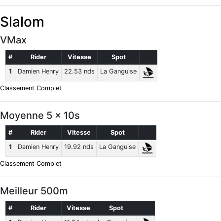
Slalom
VMax
#
Rider
Vitesse
Spot
1
Damien Henry
22.53 nds
La Ganguise
Classement Complet
Moyenne 5 x 10s
#
Rider
Vitesse
Spot
1
Damien Henry
19.92 nds
La Ganguise
Classement Complet
Meilleur 500m
#
Rider
Vitesse
Spot