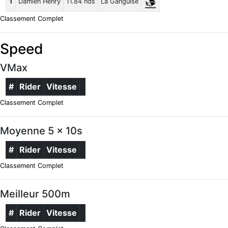
1
Damien Henry
11.84 nds
La Ganguise
Classement Complet
Speed
VMax
#
Rider
Vitesse
Classement Complet
Moyenne 5 x 10s
#
Rider
Vitesse
Classement Complet
Meilleur 500m
#
Rider
Vitesse