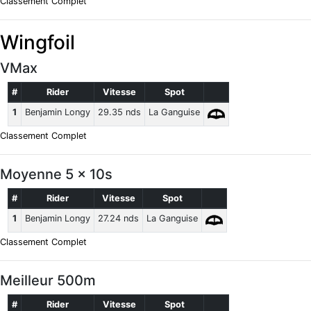
Classement Complet
Wingfoil
VMax
#
Rider
Vitesse
Spot
1
Benjamin Longy
29.35 nds
La Ganguise
Classement Complet
Moyenne 5 x 10s
#
Rider
Vitesse
Spot
1
Benjamin Longy
27.24 nds
La Ganguise
Classement Complet
Meilleur 500m
#
Rider
Vitesse
Spot