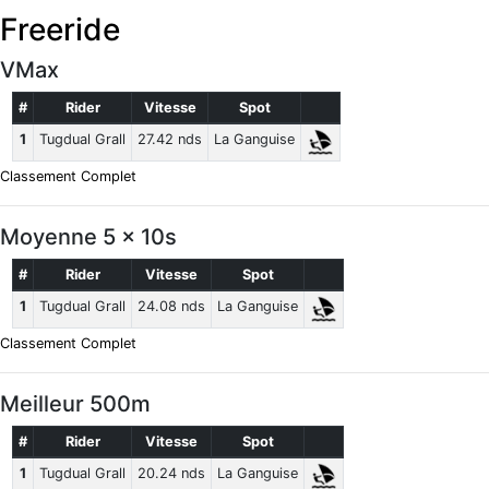
Freeride
VMax
#
Rider
Vitesse
Spot
1
Tugdual Grall
27.42 nds
La Ganguise
Classement Complet
Moyenne 5 x 10s
#
Rider
Vitesse
Spot
1
Tugdual Grall
24.08 nds
La Ganguise
Classement Complet
Meilleur 500m
#
Rider
Vitesse
Spot
1
Tugdual Grall
20.24 nds
La Ganguise