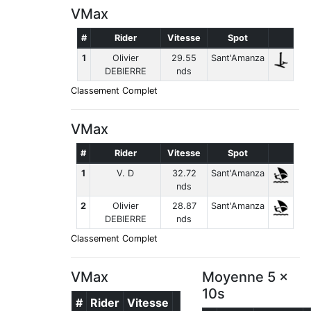
VMax
#
Rider
Vitesse
Spot
1
Olivier
29.55
Sant'Amanza
DEBIERRE
nds
Classement Complet
VMax
#
Rider
Vitesse
Spot
1
V. D
32.72
Sant'Amanza
nds
2
Olivier
28.87
Sant'Amanza
DEBIERRE
nds
Classement Complet
VMax
Moyenne 5 x
10s
#
Rider
Vitesse