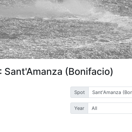
: Sant'Amanza (Bonifacio)
Spot
Year