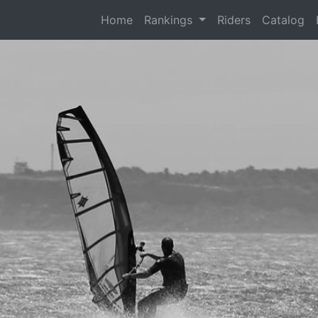
(current)
Home
Rankings
Riders
Catalog