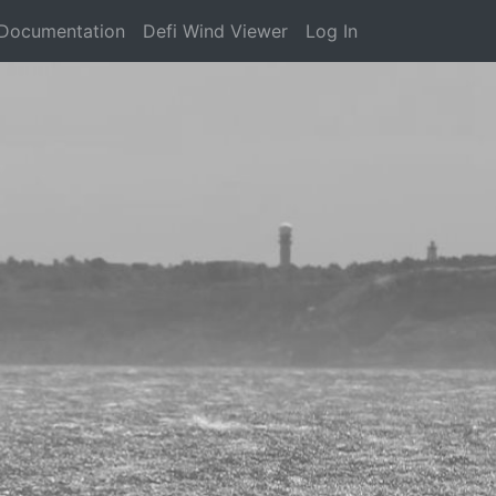
Documentation
Defi Wind Viewer
Log In