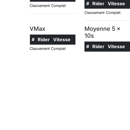
#
Rider
Vitesse
Classement Complet
Classement Complet
VMax
Moyenne 5 x
10s
#
Rider
Vitesse
#
Rider
Vitesse
Classement Complet
Classement Complet
Kitefoil
VMax
Moyen
10s
#
Rider
Vitesse
#
Ride
Classement Complet
Classemen
- v20260531.1 -