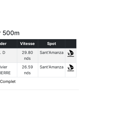
ur 500m
ider
Vitesse
Spot
. D
29.80
Sant'Amanza
nds
ivier
26.59
Sant'Amanza
IERRE
nds
 Complet