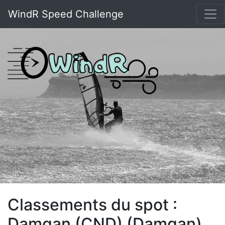
WindR Speed Challenge
Classements du spot :
Damgan (CND) (Damgan)