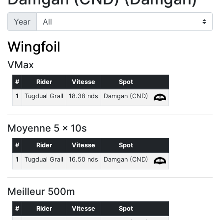
Year
Wingfoil
VMax
#
Rider
Vitesse
Spot
1
Tugdual Grall
18.38 nds
Damgan (CND)
Moyenne 5 x 10s
#
Rider
Vitesse
Spot
1
Tugdual Grall
16.50 nds
Damgan (CND)
Meilleur 500m
#
Rider
Vitesse
Spot