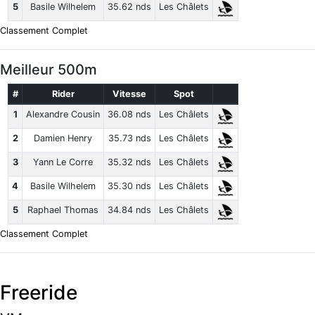
5
Basile Wilhelem
35.62 nds
Les Châlets
Classement Complet
Meilleur 500m
#
Rider
Vitesse
Spot
1
Alexandre Cousin
36.08 nds
Les Châlets
2
Damien Henry
35.73 nds
Les Châlets
3
Yann Le Corre
35.32 nds
Les Châlets
4
Basile Wilhelem
35.30 nds
Les Châlets
5
Raphael Thomas
34.84 nds
Les Châlets
Classement Complet
Freeride