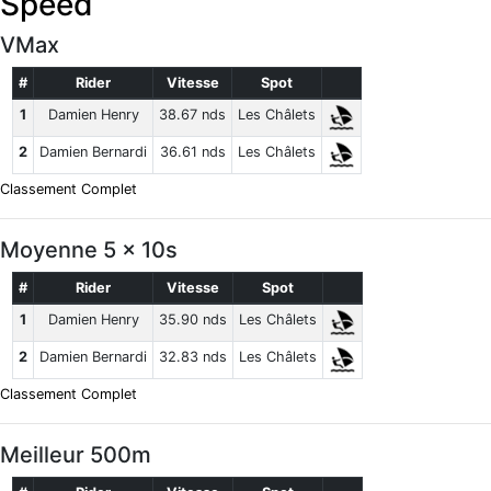
Speed
VMax
#
Rider
Vitesse
Spot
1
Damien Henry
38.67 nds
Les Châlets
2
Damien Bernardi
36.61 nds
Les Châlets
Classement Complet
Moyenne 5 x 10s
#
Rider
Vitesse
Spot
1
Damien Henry
35.90 nds
Les Châlets
2
Damien Bernardi
32.83 nds
Les Châlets
Classement Complet
Meilleur 500m