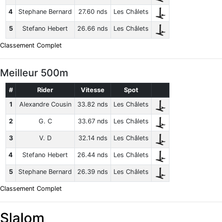
4
Stephane Bernard
27.60 nds
Les Châlets
5
Stefano Hebert
26.66 nds
Les Châlets
Classement Complet
Meilleur 500m
#
Rider
Vitesse
Spot
1
Alexandre Cousin
33.82 nds
Les Châlets
2
G. C
33.67 nds
Les Châlets
3
V. D
32.14 nds
Les Châlets
4
Stefano Hebert
26.44 nds
Les Châlets
5
Stephane Bernard
26.39 nds
Les Châlets
Classement Complet
Slalom