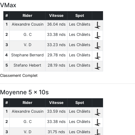
VMax
#
Rider
Vitesse
Spot
1
Alexandre Cousin
36.04 nds
Les Châlets
2
G. C
33.38 nds
Les Châlets
3
V. D
33.23 nds
Les Châlets
4
Stephane Bernard
29.78 nds
Les Châlets
5
Stefano Hebert
28.19 nds
Les Châlets
Classement Complet
Moyenne 5 x 10s
#
Rider
Vitesse
Spot
1
Alexandre Cousin
33.59 nds
Les Châlets
2
G. C
33.38 nds
Les Châlets
3
V. D
31.75 nds
Les Châlets