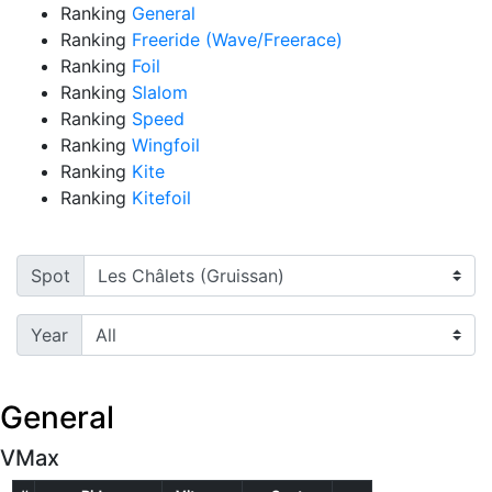
Ranking
General
Ranking
Freeride (Wave/Freerace)
Ranking
Foil
Ranking
Slalom
Ranking
Speed
Ranking
Wingfoil
Ranking
Kite
Ranking
Kitefoil
Spot
Year
General
VMax