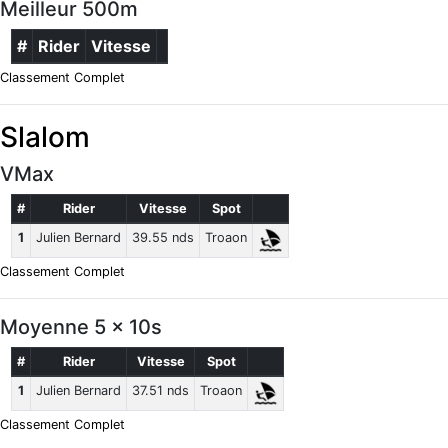
Meilleur 500m
#
Rider
Vitesse
Classement Complet
Slalom
VMax
#
Rider
Vitesse
Spot
1
Julien Bernard
39.55 nds
Troaon
Classement Complet
Moyenne 5 x 10s
#
Rider
Vitesse
Spot
1
Julien Bernard
37.51 nds
Troaon
Classement Complet