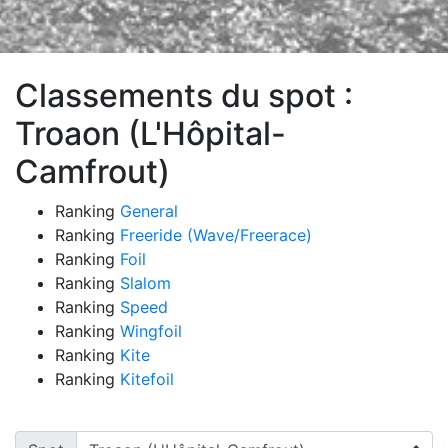
Classements du spot :
Troaon (L'Hôpital-
Camfrout)
Ranking
General
Ranking
Freeride (Wave/Freerace)
Ranking
Foil
Ranking
Slalom
Ranking
Speed
Ranking
Wingfoil
Ranking
Kite
Ranking
Kitefoil