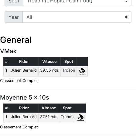
Spot
Year
General
VMax
#
Rider
Vitesse
Spot
1
Julien Bernard
39.55 nds
Troaon
Classement Complet
Moyenne 5 x 10s
#
Rider
Vitesse
Spot
1
Julien Bernard
37.51 nds
Troaon
Classement Complet