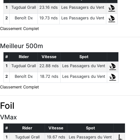
1
Tugdual Grall
23.16 nds
Les Passagers du Vent
2
Benoît Dx
19.73 nds
Les Passagers du Vent
Classement Complet
Meilleur 500m
#
Rider
Vitesse
Spot
1
Tugdual Grall
22.88 nds
Les Passagers du Vent
2
Benoît Dx
18.72 nds
Les Passagers du Vent
Classement Complet
Foil
VMax
#
Rider
Vitesse
Spot
1
Tugdual Grall
19.67 nds
Les Passagers du Vent