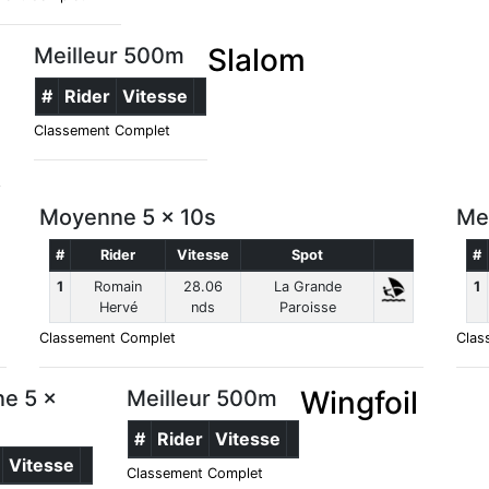
Slalom
Meilleur 500m
#
Rider
Vitesse
Classement Complet
Moyenne 5 x 10s
Me
#
Rider
Vitesse
Spot
#
1
Romain
28.06
La Grande
1
Hervé
nds
Paroisse
Classement Complet
Clas
Wingfoil
e 5 x
Meilleur 500m
#
Rider
Vitesse
Vitesse
Classement Complet