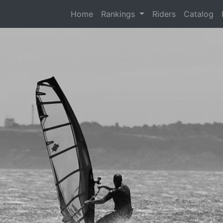
(current)
Home
Rankings
Riders
Catalog