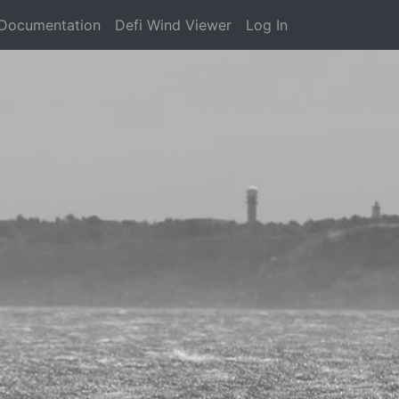
Documentation
Defi Wind Viewer
Log In