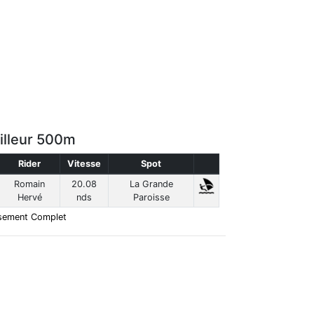
illeur 500m
Rider
Vitesse
Spot
Romain
20.08
La Grande
Hervé
nds
Paroisse
sement Complet