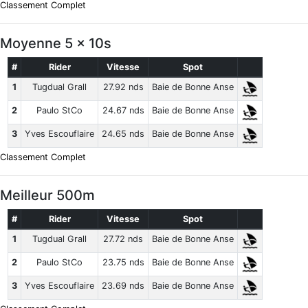
Classement Complet
Moyenne 5 x 10s
#
Rider
Vitesse
Spot
1
Tugdual Grall
27.92 nds
Baie de Bonne Anse
2
Paulo StCo
24.67 nds
Baie de Bonne Anse
3
Yves Escouflaire
24.65 nds
Baie de Bonne Anse
Classement Complet
Meilleur 500m
#
Rider
Vitesse
Spot
1
Tugdual Grall
27.72 nds
Baie de Bonne Anse
2
Paulo StCo
23.75 nds
Baie de Bonne Anse
3
Yves Escouflaire
23.69 nds
Baie de Bonne Anse