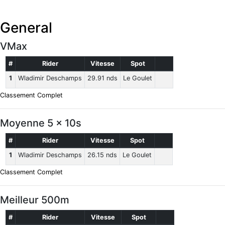
General
VMax
#
Rider
Vitesse
Spot
1
Wladimir Deschamps
29.91 nds
Le Goulet
Classement Complet
Moyenne 5 x 10s
#
Rider
Vitesse
Spot
1
Wladimir Deschamps
26.15 nds
Le Goulet
Classement Complet
Meilleur 500m
#
Rider
Vitesse
Spot