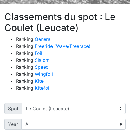
Classements du spot : Le
Goulet (Leucate)
Ranking
General
Ranking
Freeride (Wave/Freerace)
Ranking
Foil
Ranking
Slalom
Ranking
Speed
Ranking
Wingfoil
Ranking
Kite
Ranking
Kitefoil
Spot
Year