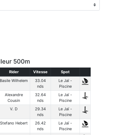
lleur 500m
Rider
Vitesse
Spot
Basile Wilhelem
33.04
Le Jaï -
nds
Piscine
Alexandre
32.64
Le Jaï -
Cousin
nds
Piscine
V. D
29.34
Le Jaï -
nds
Piscine
Stefano Hebert
26.42
Le Jaï -
nds
Piscine