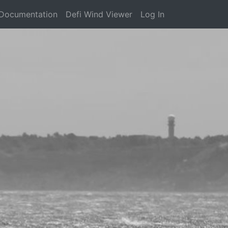
Documentation
Defi Wind Viewer
Log In