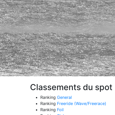
Classements du spot :
Ranking
General
Ranking
Freeride (Wave/Freerace)
Ranking
Foil