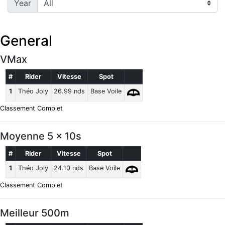
Year
General
VMax
#
Rider
Vitesse
Spot
1
Théo Joly
26.99 nds
Base Voile
Classement Complet
Moyenne 5 x 10s
#
Rider
Vitesse
Spot
1
Théo Joly
24.10 nds
Base Voile
Classement Complet
Meilleur 500m