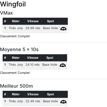
Wingfoil
VMax
#
Rider
Vitesse
Spot
1
Théo Joly
26.99 nds
Base Voile
Classement Complet
Moyenne 5 x 10s
#
Rider
Vitesse
Spot
1
Théo Joly
24.10 nds
Base Voile
Classement Complet
Meilleur 500m
#
Rider
Vitesse
Spot
1
Théo Joly
22.49 nds
Base Voile