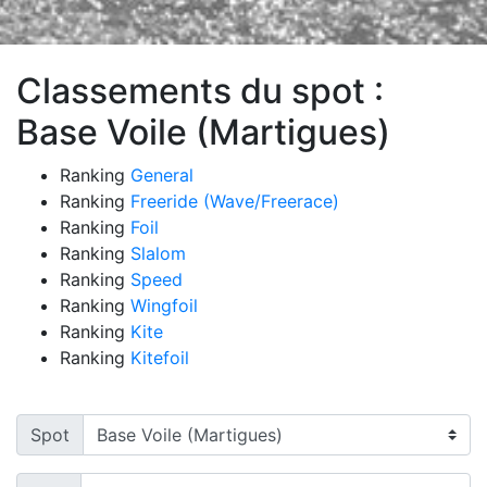
Classements du spot :
Base Voile (Martigues)
Ranking
General
Ranking
Freeride (Wave/Freerace)
Ranking
Foil
Ranking
Slalom
Ranking
Speed
Ranking
Wingfoil
Ranking
Kite
Ranking
Kitefoil
Spot