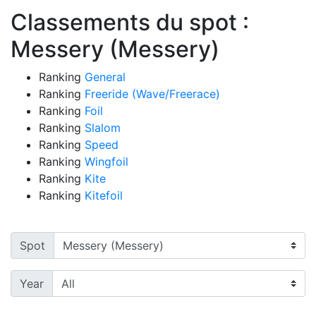
Classements du spot :
Messery (Messery)
Ranking
General
Ranking
Freeride (Wave/Freerace)
Ranking
Foil
Ranking
Slalom
Ranking
Speed
Ranking
Wingfoil
Ranking
Kite
Ranking
Kitefoil
Spot
Year