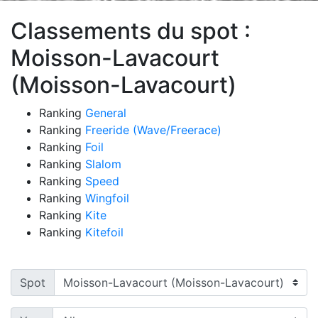
Classements du spot :
Moisson-Lavacourt
(Moisson-Lavacourt)
Ranking
General
Ranking
Freeride (Wave/Freerace)
Ranking
Foil
Ranking
Slalom
Ranking
Speed
Ranking
Wingfoil
Ranking
Kite
Ranking
Kitefoil
Spot