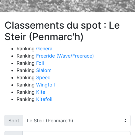
Classements du spot : Le
Steir (Penmarc'h)
Ranking
General
Ranking
Freeride (Wave/Freerace)
Ranking
Foil
Ranking
Slalom
Ranking
Speed
Ranking
Wingfoil
Ranking
Kite
Ranking
Kitefoil
Spot