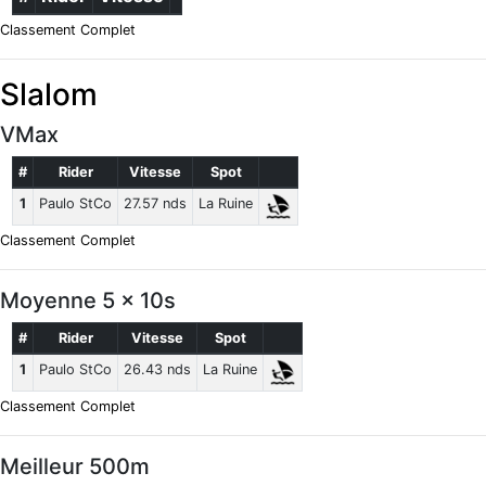
Classement Complet
Slalom
VMax
#
Rider
Vitesse
Spot
1
Paulo StCo
27.57 nds
La Ruine
Classement Complet
Moyenne 5 x 10s
#
Rider
Vitesse
Spot
1
Paulo StCo
26.43 nds
La Ruine
Classement Complet
Meilleur 500m