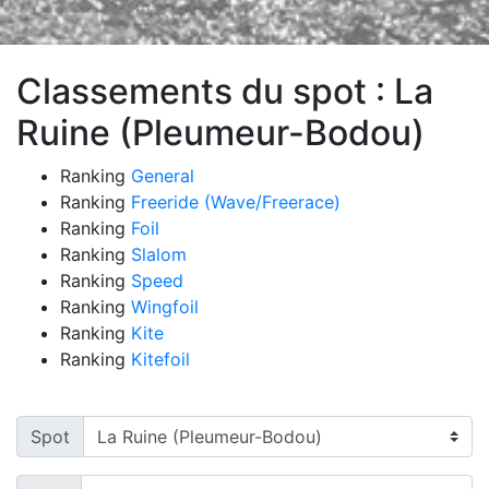
Classements du spot : La
Ruine (Pleumeur-Bodou)
Ranking
General
Ranking
Freeride (Wave/Freerace)
Ranking
Foil
Ranking
Slalom
Ranking
Speed
Ranking
Wingfoil
Ranking
Kite
Ranking
Kitefoil
Spot