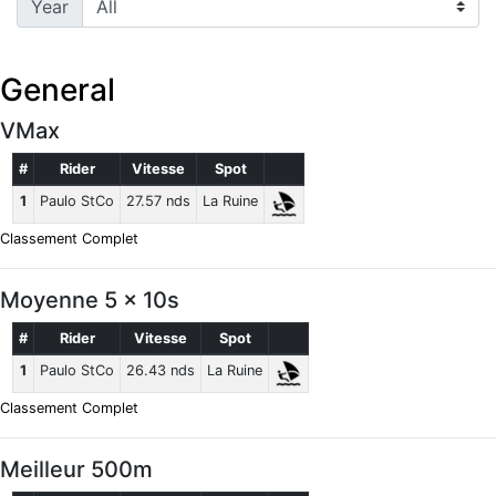
Year
General
VMax
#
Rider
Vitesse
Spot
1
Paulo StCo
27.57 nds
La Ruine
Classement Complet
Moyenne 5 x 10s
#
Rider
Vitesse
Spot
1
Paulo StCo
26.43 nds
La Ruine
Classement Complet
Meilleur 500m