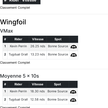
#
Rider
Vitesse
Classement Complet
Wingfoil
VMax
#
Rider
Vitesse
Spot
1
Kevin Perrin
26.25 nds
Bonne Source
2
Tugdual Grall
13.23 nds
Bonne Source
Classement Complet
Moyenne 5 x 10s
#
Rider
Vitesse
Spot
1
Kevin Perrin
18.30 nds
Bonne Source
2
Tugdual Grall
12.58 nds
Bonne Source
Classement Complet