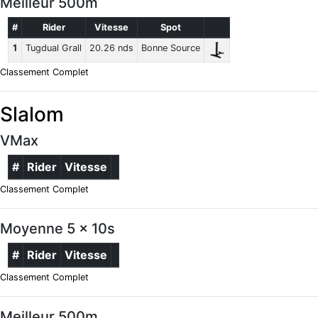
Meilleur 500m
#
Rider
Vitesse
Spot
1
Tugdual Grall
20.26 nds
Bonne Source
Classement Complet
Slalom
VMax
#
Rider
Vitesse
Classement Complet
Moyenne 5 x 10s
#
Rider
Vitesse
Classement Complet
Meilleur 500m