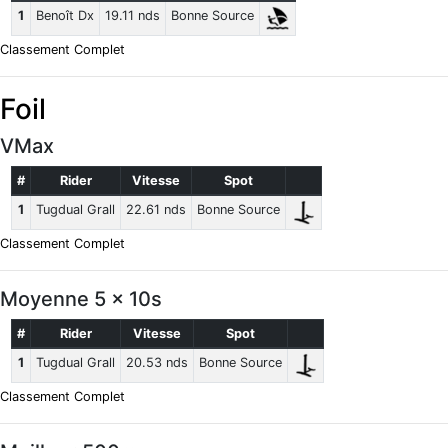
1
Benoît Dx
19.11 nds
Bonne Source
Classement Complet
Foil
VMax
#
Rider
Vitesse
Spot
1
Tugdual Grall
22.61 nds
Bonne Source
Classement Complet
Moyenne 5 x 10s
#
Rider
Vitesse
Spot
1
Tugdual Grall
20.53 nds
Bonne Source
Classement Complet