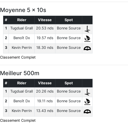
Moyenne 5 x 10s
#
Rider
Vitesse
Spot
1
Tugdual Grall
20.53 nds
Bonne Source
2
Benoît Dx
19.57 nds
Bonne Source
3
Kevin Perrin
18.30 nds
Bonne Source
Classement Complet
Meilleur 500m
#
Rider
Vitesse
Spot
1
Tugdual Grall
20.26 nds
Bonne Source
2
Benoît Dx
19.11 nds
Bonne Source
3
Kevin Perrin
13.43 nds
Bonne Source
Classement Complet