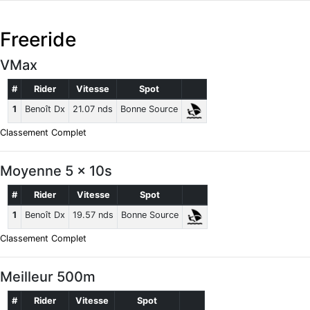
Freeride
VMax
#
Rider
Vitesse
Spot
1
Benoît Dx
21.07 nds
Bonne Source
Classement Complet
Moyenne 5 x 10s
#
Rider
Vitesse
Spot
1
Benoît Dx
19.57 nds
Bonne Source
Classement Complet
Meilleur 500m
#
Rider
Vitesse
Spot