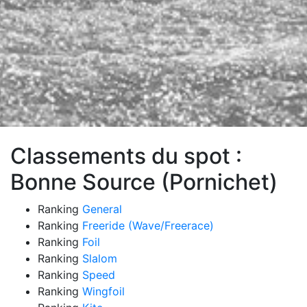
Classements du spot :
Bonne Source (Pornichet)
Ranking
General
Ranking
Freeride (Wave/Freerace)
Ranking
Foil
Ranking
Slalom
Ranking
Speed
Ranking
Wingfoil