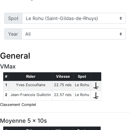
Spot
Year
General
VMax
#
Rider
Vitesse
Spot
1
Yves Escouflaire
22.75 nds
Le Rohu
2
Jean-Francois Guillotin
22.57 nds
Le Rohu
Classement Complet
Moyenne 5 x 10s