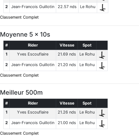
2
Jean-Francois Guillotin
22.57 nds
Le Rohu
Classement Complet
Moyenne 5 x 10s
#
Rider
Vitesse
Spot
1
Yves Escouflaire
21.69 nds
Le Rohu
2
Jean-Francois Guillotin
21.20 nds
Le Rohu
Classement Complet
Meilleur 500m
#
Rider
Vitesse
Spot
1
Yves Escouflaire
21.26 nds
Le Rohu
2
Jean-Francois Guillotin
21.00 nds
Le Rohu
Classement Complet