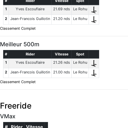
#
Rider
Vitesse
Spot
1
Yves Escouflaire
21.69 nds
Le Rohu
2
Jean-Francois Guillotin
21.20 nds
Le Rohu
Classement Complet
Meilleur 500m
#
Rider
Vitesse
Spot
1
Yves Escouflaire
21.26 nds
Le Rohu
2
Jean-Francois Guillotin
21.00 nds
Le Rohu
Classement Complet
Freeride
VMax
#
Rider
Vitesse