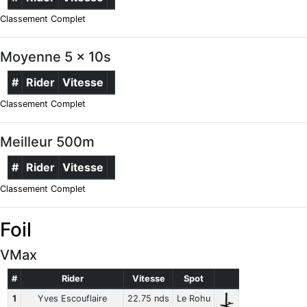
Classement Complet
Moyenne 5 x 10s
#
Rider
Vitesse
Classement Complet
Meilleur 500m
#
Rider
Vitesse
Classement Complet
Foil
VMax
#
Rider
Vitesse
Spot
1
Yves Escouflaire
22.75 nds
Le Rohu