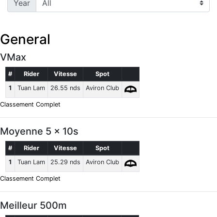
Year
General
VMax
#
Rider
Vitesse
Spot
1
Tuan Lam
26.55 nds
Aviron Club
Classement Complet
Moyenne 5 x 10s
#
Rider
Vitesse
Spot
1
Tuan Lam
25.29 nds
Aviron Club
Classement Complet
Meilleur 500m