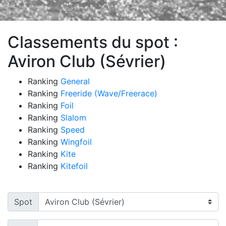
Classements du spot :
Aviron Club (Sévrier)
Ranking
General
Ranking
Freeride (Wave/Freerace)
Ranking
Foil
Ranking
Slalom
Ranking
Speed
Ranking
Wingfoil
Ranking
Kite
Ranking
Kitefoil
Spot