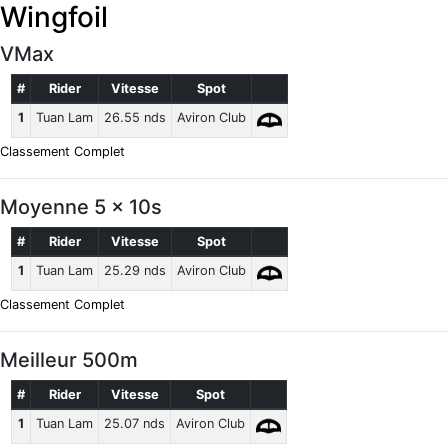
Wingfoil
VMax
#
Rider
Vitesse
Spot
1
Tuan Lam
26.55 nds
Aviron Club
Classement Complet
Moyenne 5 x 10s
#
Rider
Vitesse
Spot
1
Tuan Lam
25.29 nds
Aviron Club
Classement Complet
Meilleur 500m
#
Rider
Vitesse
Spot
1
Tuan Lam
25.07 nds
Aviron Club