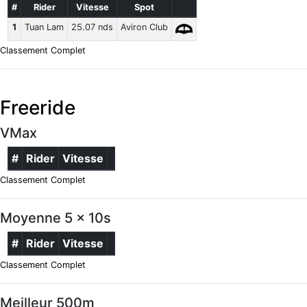
#
Rider
Vitesse
Spot
1
Tuan Lam
25.07 nds
Aviron Club
Classement Complet
Freeride
VMax
#
Rider
Vitesse
Classement Complet
Moyenne 5 x 10s
#
Rider
Vitesse
Classement Complet
Meilleur 500m