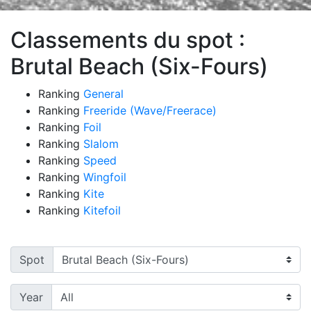
Classements du spot :
Brutal Beach (Six-Fours)
Ranking
General
Ranking
Freeride (Wave/Freerace)
Ranking
Foil
Ranking
Slalom
Ranking
Speed
Ranking
Wingfoil
Ranking
Kite
Ranking
Kitefoil
Spot
Year