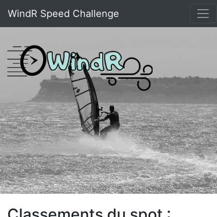
WindR Speed Challenge
Classements du spot :