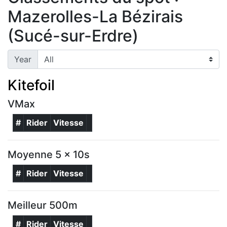
Mazerolles-La Bézirais
(Sucé-sur-Erdre)
Year
Kitefoil
VMax
#
Rider
Vitesse
Moyenne 5 x 10s
#
Rider
Vitesse
Meilleur 500m
#
Rider
Vitesse