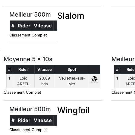
Slalom
Meilleur 500m
#
Rider
Vitesse
Classement Complet
Moyenne 5 x 10s
Meilleu
#
Rider
Vitesse
Spot
#
Ride
1
Loic
28.89
Veulettes-sur-
1
Loic
ARZEL
nds
Mer
ARZE
Classement Complet
Classement 
Wingfoil
Meilleur 500m
#
Rider
Vitesse
Classement Complet