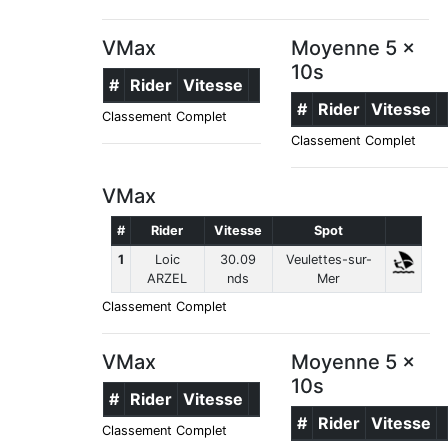
VMax
Moyenne 5 x
10s
#
Rider
Vitesse
#
Rider
Vitesse
Classement Complet
Classement Complet
VMax
#
Rider
Vitesse
Spot
1
Loic
30.09
Veulettes-sur-
ARZEL
nds
Mer
Classement Complet
VMax
Moyenne 5 x
10s
#
Rider
Vitesse
#
Rider
Vitesse
Classement Complet