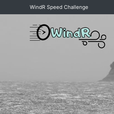
WindR Speed Challenge