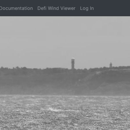
Documentation
Defi Wind Viewer
Log In