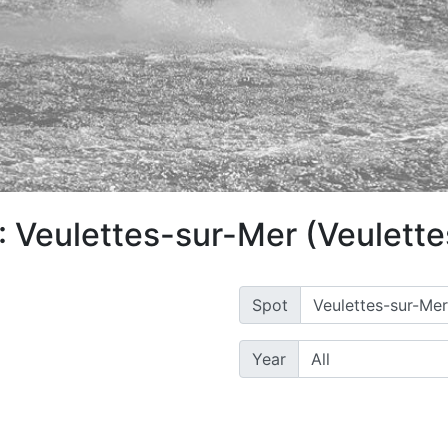
: Veulettes-sur-Mer (Veulett
Spot
Year