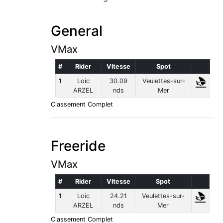
General
VMax
#
Rider
Vitesse
Spot
1
Loic
30.09
Veulettes-sur-
ARZEL
nds
Mer
Classement Complet
Freeride
VMax
#
Rider
Vitesse
Spot
1
Loic
24.21
Veulettes-sur-
ARZEL
nds
Mer
Classement Complet