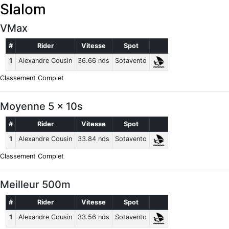
Slalom
VMax
#
Rider
Vitesse
Spot
1
Alexandre Cousin
36.66 nds
Sotavento
Classement Complet
Moyenne 5 x 10s
#
Rider
Vitesse
Spot
1
Alexandre Cousin
33.84 nds
Sotavento
Classement Complet
Meilleur 500m
#
Rider
Vitesse
Spot
1
Alexandre Cousin
33.56 nds
Sotavento