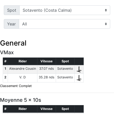
Spot
Year
General
VMax
#
Rider
Vitesse
Spot
1
Alexandre Cousin
37.07 nds
Sotavento
2
V. D
35.28 nds
Sotavento
Classement Complet
Moyenne 5 x 10s
#
Rider
Vitesse
Spot