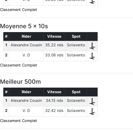
Classement Complet
Moyenne 5 x 10s
#
Rider
Vitesse
Spot
1
Alexandre Cousin
35.22 nds
Sotavento
2
V. D
33.06 nds
Sotavento
Classement Complet
Meilleur 500m
#
Rider
Vitesse
Spot
1
Alexandre Cousin
34.15 nds
Sotavento
2
V. D
32.42 nds
Sotavento
Classement Complet