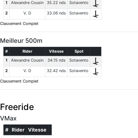
1
Alexandre Cousin
35.22 nds
Sotavento
2
V. D
33.06 nds
Sotavento
Classement Complet
Meilleur 500m
#
Rider
Vitesse
Spot
1
Alexandre Cousin
34.15 nds
Sotavento
2
V. D
32.42 nds
Sotavento
Classement Complet
Freeride
VMax
#
Rider
Vitesse