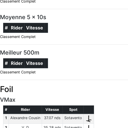
Classement Complet
Moyenne 5 x 10s
#
Rider
Vitesse
Classement Complet
Meilleur 500m
#
Rider
Vitesse
Classement Complet
Foil
VMax
#
Rider
Vitesse
Spot
1
Alexandre Cousin
37.07 nds
Sotavento
2
V. D
35.28 nds
Sotavento