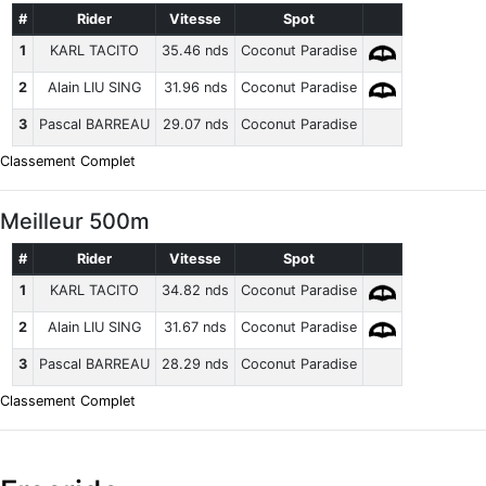
#
Rider
Vitesse
Spot
1
KARL TACITO
35.46 nds
Coconut Paradise
2
Alain LIU SING
31.96 nds
Coconut Paradise
3
Pascal BARREAU
29.07 nds
Coconut Paradise
Classement Complet
Meilleur 500m
#
Rider
Vitesse
Spot
1
KARL TACITO
34.82 nds
Coconut Paradise
2
Alain LIU SING
31.67 nds
Coconut Paradise
3
Pascal BARREAU
28.29 nds
Coconut Paradise
Classement Complet