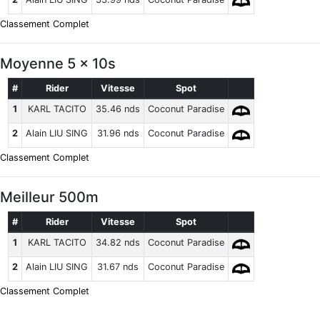
Classement Complet
Moyenne 5 x 10s
#
Rider
Vitesse
Spot
1
KARL TACITO
35.46 nds
Coconut Paradise
2
Alain LIU SING
31.96 nds
Coconut Paradise
Classement Complet
Meilleur 500m
#
Rider
Vitesse
Spot
1
KARL TACITO
34.82 nds
Coconut Paradise
2
Alain LIU SING
31.67 nds
Coconut Paradise
Classement Complet