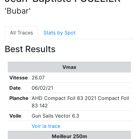
'Bubar'
All Traces
Stats by Spot
Best Results
Vmax
Vitesse
26.07
Date
06/02/21
Planche
AHD Compact Foil 83 2021 Compact Foil
83 142
Voile
Gun Sails Vector 6.3
Voir la trace
Meilleur 250m