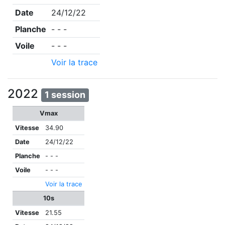
Date
24/12/22
Planche
- - -
Voile
- - -
Voir la trace
2022
1 session
Vmax
Vitesse
34.90
Date
24/12/22
Planche
- - -
Voile
- - -
Voir la trace
10s
Vitesse
21.55