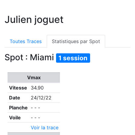
Julien joguet
Toutes Traces
Statistiques par Spot
Spot : Miami
1 session
Vmax
Vitesse
34.90
Date
24/12/22
Planche
- - -
Voile
- - -
Voir la trace