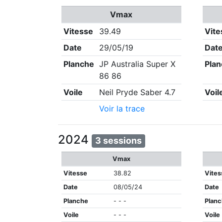
Vmax
Vitesse
39.49
Vite
Date
29/05/19
Dat
Planche
JP Australia Super X
Pla
86 86
Voile
Neil Pryde Saber 4.7
Voil
Voir la trace
2024
3 sessions
Vmax
Vitesse
38.82
Vites
Date
08/05/24
Date
Planche
- - -
Plan
Voile
- - -
Voile