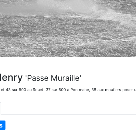
Henry
'Passe Muraille'
et 43 sur 500 au Rouet. 37 sur 500 à Pontmahé, 38 aux moutiers poser un
s