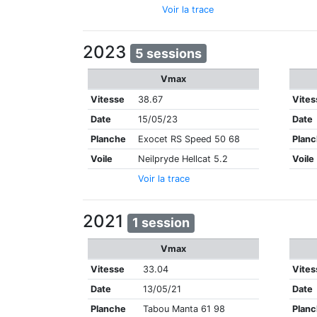
Voir la trace
2023
5 sessions
Vmax
Vitesse
38.67
Vites
Date
15/05/23
Date
Planche
Exocet RS Speed 50 68
Plan
Voile
Neilpryde Hellcat 5.2
Voile
Voir la trace
2021
1 session
Vmax
Vitesse
33.04
Vites
Date
13/05/21
Date
Planche
Tabou Manta 61 98
Plan