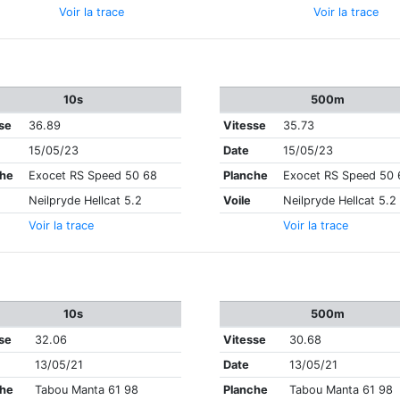
Voir la trace
Voir la trace
10s
500m
se
36.89
Vitesse
35.73
15/05/23
Date
15/05/23
che
Exocet RS Speed 50 68
Planche
Exocet RS Speed 50 
Neilpryde Hellcat 5.2
Voile
Neilpryde Hellcat 5.2
Voir la trace
Voir la trace
10s
500m
se
32.06
Vitesse
30.68
13/05/21
Date
13/05/21
che
Tabou Manta 61 98
Planche
Tabou Manta 61 98