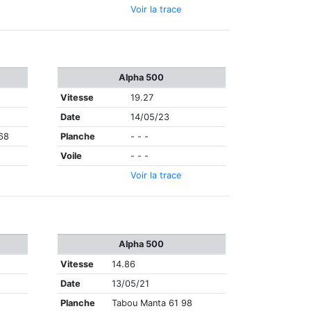
Voir la trace
Alpha 500
Vitesse
19.27
Date
14/05/23
68
Planche
- - -
Voile
- - -
Voir la trace
Alpha 500
Vitesse
14.86
Date
13/05/21
Planche
Tabou Manta 61 98