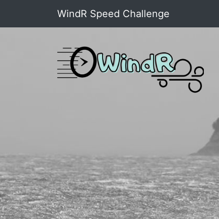
WindR Speed Challenge