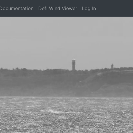
Documentation
Defi Wind Viewer
Log In