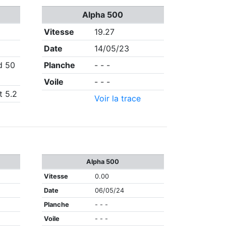
Alpha 500
Vitesse
19.27
Date
14/05/23
d 50
Planche
- - -
Voile
- - -
t 5.2
Voir la trace
Alpha 500
Vitesse
0.00
Date
06/05/24
Planche
- - -
Voile
- - -