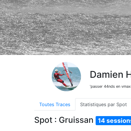
Damien 
'passer 44nds en vmax 
Toutes Traces
Statistiques par Spot
Spot : Gruissan
14 session