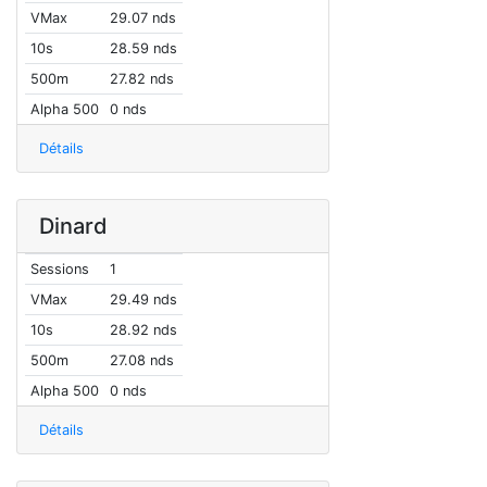
VMax
29.07 nds
10s
28.59 nds
500m
27.82 nds
Alpha 500
0 nds
Détails
Dinard
Sessions
1
VMax
29.49 nds
10s
28.92 nds
500m
27.08 nds
Alpha 500
0 nds
Détails