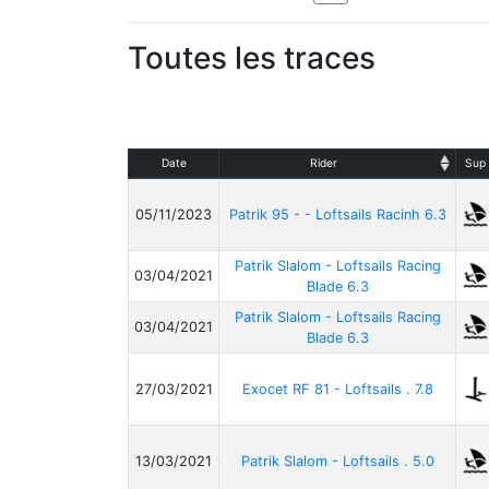
Toutes les traces
Date
Rider
Sup
05/11/2023
Patrik 95 - - Loftsails Racinh 6.3
Patrik Slalom - Loftsails Racing
03/04/2021
Blade 6.3
Patrik Slalom - Loftsails Racing
03/04/2021
Blade 6.3
27/03/2021
Exocet RF 81 - Loftsails . 7.8
13/03/2021
Patrik Slalom - Loftsails . 5.0