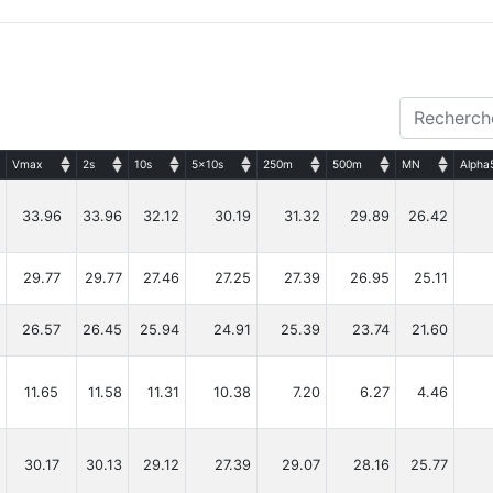
Vmax
2s
10s
5x10s
250m
500m
MN
Alpha
33.96
33.96
32.12
30.19
31.32
29.89
26.42
29.77
29.77
27.46
27.25
27.39
26.95
25.11
26.57
26.45
25.94
24.91
25.39
23.74
21.60
11.65
11.58
11.31
10.38
7.20
6.27
4.46
30.17
30.13
29.12
27.39
29.07
28.16
25.77