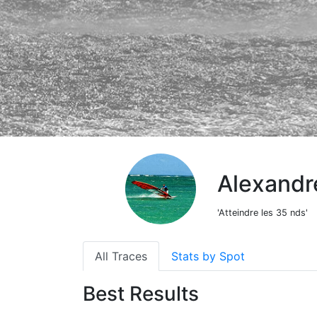
Alexandr
'Atteindre les 35 nds'
All Traces
Stats by Spot
Best Results