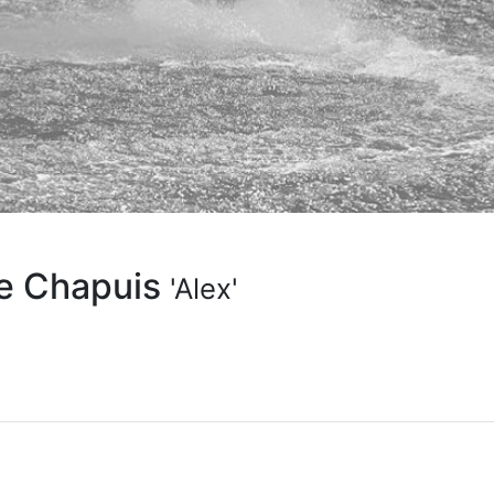
e Chapuis
'Alex'