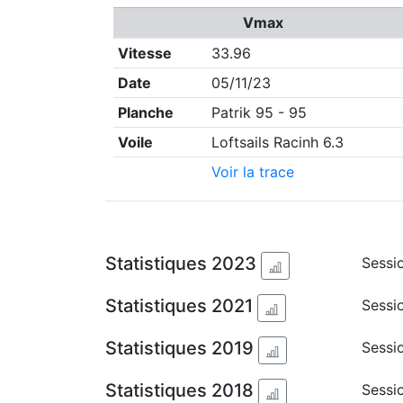
Vmax
Vitesse
33.96
Date
05/11/23
Planche
Patrik 95 - 95
Voile
Loftsails Racinh 6.3
Voir la trace
Statistiques 2023
Sessio
Statistiques 2021
Sessi
Statistiques 2019
Sessio
Statistiques 2018
Sessi