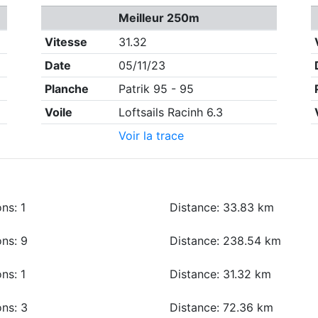
Meilleur 250m
Vitesse
31.32
Date
05/11/23
Planche
Patrik 95 - 95
Voile
Loftsails Racinh 6.3
Voir la trace
ns: 1
Distance: 33.83 km
ons: 9
Distance: 238.54 km
ns: 1
Distance: 31.32 km
ons: 3
Distance: 72.36 km