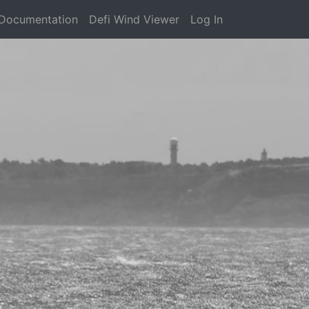
Documentation
Defi Wind Viewer
Log In