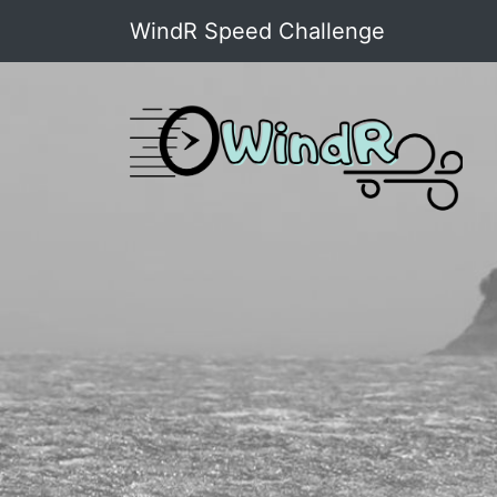
WindR Speed Challenge