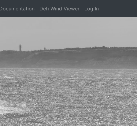
Documentation
Defi Wind Viewer
Log In