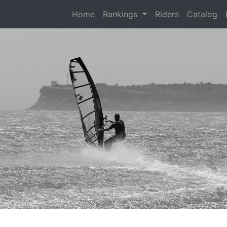
(current)
Home
Rankings
Riders
Catalog