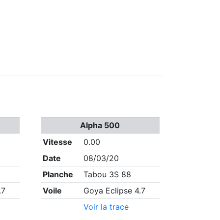
Alpha 500
Vitesse
0.00
Date
08/03/20
Planche
Tabou 3S 88
.7
Voile
Goya Eclipse 4.7
Voir la trace