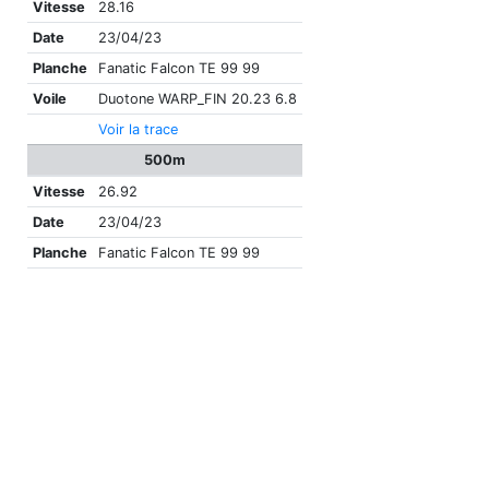
Vitesse
28.16
Date
23/04/23
Planche
Fanatic Falcon TE 99 99
Voile
Duotone WARP_FIN 20.23 6.8
Voir la trace
500m
Vitesse
26.92
Date
23/04/23
Planche
Fanatic Falcon TE 99 99
Voile
Duotone WARP_FIN 20.23 6.8
Voir la trace
Alpha 500
Vitesse
19.29
Date
23/04/23
Planche
Fanatic Falcon TE 99 99
Voile
Duotone WARP_FIN 20.23 6.8