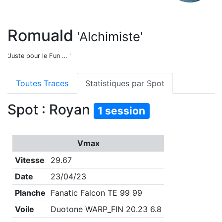
Romuald
'Alchimiste'
'Juste pour le Fun … '
Toutes Traces
Statistiques par Spot
Spot : Royan
1 session
Vmax
Vitesse
29.67
Date
23/04/23
Planche
Fanatic Falcon TE 99 99
Voile
Duotone WARP_FIN 20.23 6.8