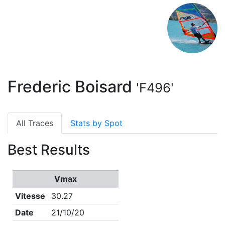
Frederic Boisard
'F496'
All Traces
Stats by Spot
Best Results
Vmax
Vitesse
30.27
Date
21/10/20