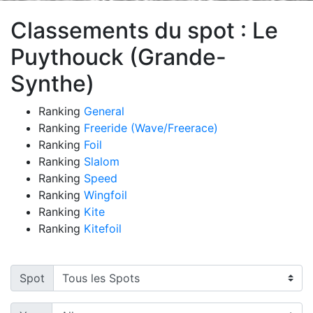
Classements du spot : Le
Puythouck (Grande-
Synthe)
Ranking
General
Ranking
Freeride (Wave/Freerace)
Ranking
Foil
Ranking
Slalom
Ranking
Speed
Ranking
Wingfoil
Ranking
Kite
Ranking
Kitefoil
Spot