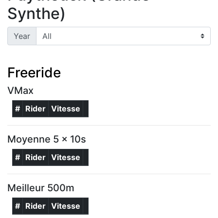
Synthe)
Year
Freeride
VMax
#
Rider
Vitesse
Moyenne 5 x 10s
#
Rider
Vitesse
Meilleur 500m
#
Rider
Vitesse