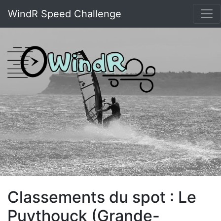
WindR Speed Challenge
Classements du spot : Le
Puythouck (Grande-