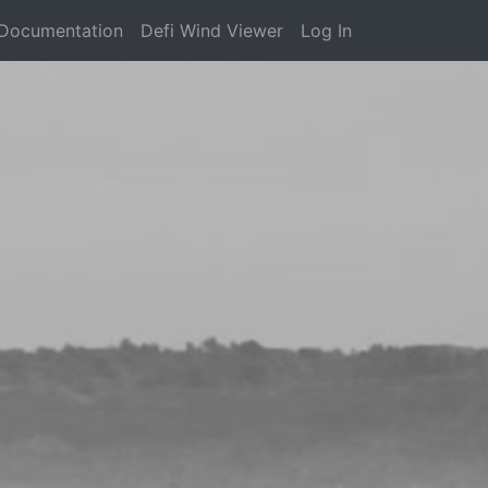
Documentation
Defi Wind Viewer
Log In