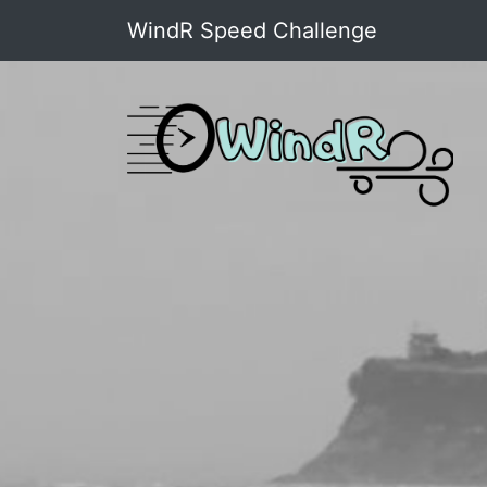
WindR Speed Challenge