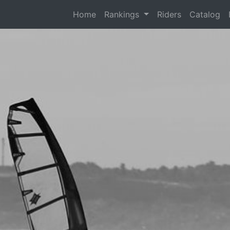
(current)
Home
Rankings
Riders
Catalog