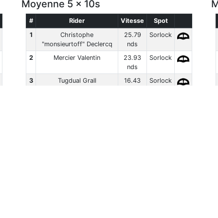
Moyenne 5 x 10s
M
#
Rider
Vitesse
Spot
1
Christophe
25.79
Sorlock
"monsieurtoff" Declercq
nds
2
Mercier Valentin
23.93
Sorlock
nds
3
Tugdual Grall
16.43
Sorlock
nds
4
Damien Bernardi
15.32
Sorlock
nds
Classement Complet
Cl
Moyenne 5 x 10s
Meilleur 5
#
Rider
Vitesse
Spot
#
Rider
1
Stévan Le
19.28
Sorlock
1
Stévan Le
Meur
nds
Meur
Classement Complet
Classement Comp