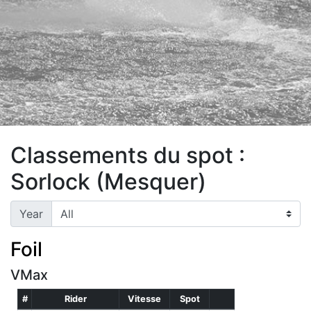
Classements du spot :
Sorlock (Mesquer)
Year
Foil
VMax
#
Rider
Vitesse
Spot