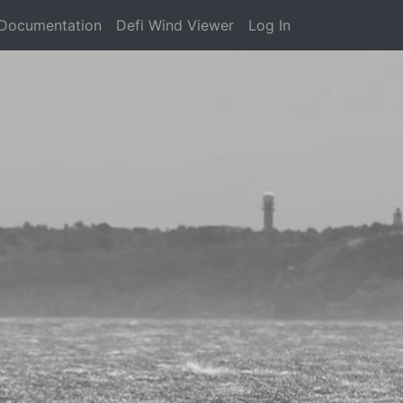
Documentation
Defi Wind Viewer
Log In