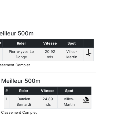
eilleur 500m
#
Rider
Vitesse
Spot
1
Pierre-yves Le
20.92
Villes-
Donge
nds
Martin
assement Complet
Meilleur 500m
#
Rider
Vitesse
Spot
1
Damien
24.89
Villes-
Bernardi
nds
Martin
Classement Complet