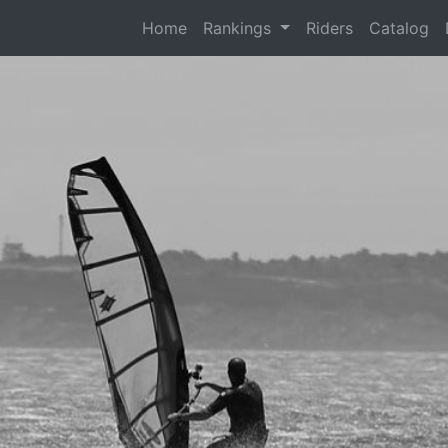
(current)
Home
Rankings
Riders
Catalog