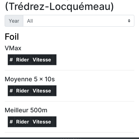
(Trédrez-Locquémeau)
Year
Foil
VMax
#
Rider
Vitesse
Moyenne 5 x 10s
#
Rider
Vitesse
Meilleur 500m
#
Rider
Vitesse