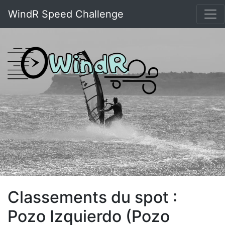
WindR Speed Challenge
Classements du spot :
Pozo Izquierdo (Pozo